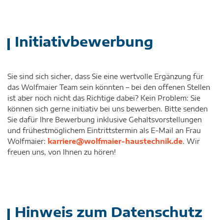
Initiativbewerbung
Sie sind sich sicher, dass Sie eine wertvolle Ergänzung für
das Wolfmaier Team sein könnten – bei den offenen Stellen
ist aber noch nicht das Richtige dabei? Kein Problem: Sie
können sich gerne initiativ bei uns bewerben. Bitte senden
Sie dafür Ihre Bewerbung inklusive Gehaltsvorstellungen
und frühestmöglichem Eintrittstermin als E-Mail an Frau
Wolfmaier:
karriere@wolfmaier-haustechnik.de
. Wir
freuen uns, von Ihnen zu hören!
Hinweis zum Datenschutz