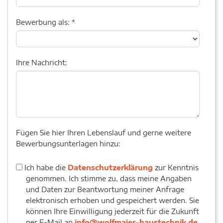
Bewerbung als:
*
Ihre Nachricht:
Fügen Sie hier Ihren Lebenslauf und gerne weitere
Bewerbungsunterlagen hinzu:
Datenschutz
Ich habe die
Datenschutzerklärung
zur Kenntnis
genommen. Ich stimme zu, dass meine Angaben
und Daten zur Beantwortung meiner Anfrage
elektronisch erhoben und gespeichert werden. Sie
können Ihre Einwilligung jederzeit für die Zukunft
per E-Mail an
info@wolfmaier-haustechnik.de