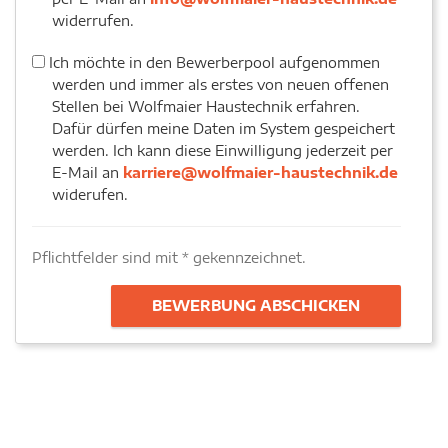
widerrufen.
Bewerberpool
Ich möchte in den Bewerberpool aufgenommen
werden und immer als erstes von neuen offenen
Stellen bei Wolfmaier Haustechnik erfahren.
Dafür dürfen meine Daten im System gespeichert
werden. Ich kann diese Einwilligung jederzeit per
E-Mail an
karriere@wolfmaier-haustechnik.de
widerufen.
Pflichtfelder sind mit * gekennzeichnet.
Alternative: